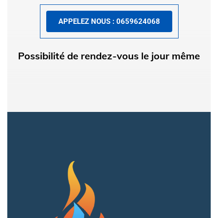
APPELEZ NOUS : 0659624068
Possibilité de rendez-vous le jour même