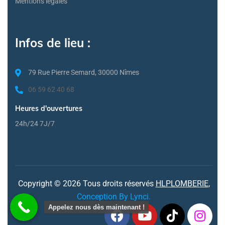
Mentions légales
Infos de lieu :
79 Rue Pierre Semard, 30000 Nîmes
06 59 62 40 68
Heures d'ouvertures
24h/24 7J/7
Copyright © 2026 Tous droits réservés
HLPLOMBERIE
,
Conception By Lynci.
Appelez nous dès maintenant !